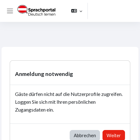
Zum Hauptinhalt
Website-Übersicht
Anmeldung notwendig
Gäste dürfen nicht auf die Nutzerprofile zugreifen.
Loggen Sie sich mit Ihren persönlichen
Zugangsdaten ein.
Abbrechen
Weiter