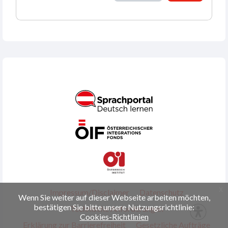
x
Impressum/Disclaimer
Datenschutz
Wenn Sie weiter auf dieser Webseite arbeiten möchten,
bestätigen Sie bitte unsere Nutzungsrichtlinie:
Technische Anforderungen
Cookies-Richtlinien
Erklärung zur Barrierefreiheit
Gesetzliche Aufträge