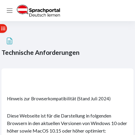
Zum Hauptinhalt
Website-Übersicht
Kursindex öffnen
Technische Anforderungen
Abschlussbedingungen
Hinweis zur Browserkompatibilität (Stand Juli 2024)
Diese Webseite ist für die Darstellung in folgenden
Browsern in den aktuellen Versionen von Windows 10 oder
höher sowie MacOS 10.15 oder höher optimiert: