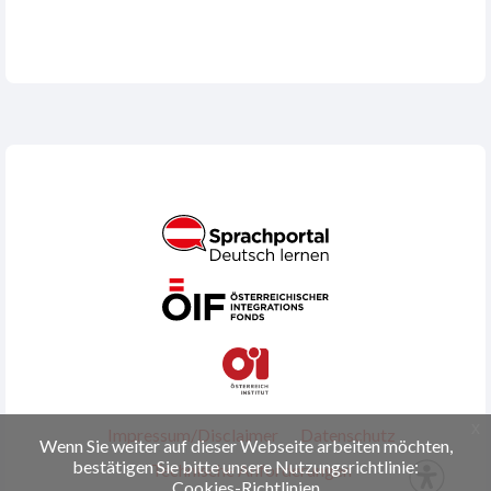
x
Impressum/Disclaimer
Datenschutz
Wenn Sie weiter auf dieser Webseite arbeiten möchten,
bestätigen Sie bitte unsere Nutzungsrichtlinie:
Technische Anforderungen
Cookies-Richtlinien