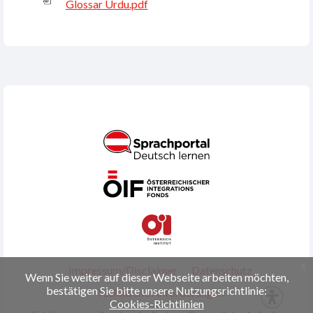
Glossar Urdu.pdf
x
Impressum/Disclaimer
Datenschutz
Wenn Sie weiter auf dieser Webseite arbeiten möchten,
bestätigen Sie bitte unsere Nutzungsrichtlinie:
Technische Anforderungen
Cookies-Richtlinien